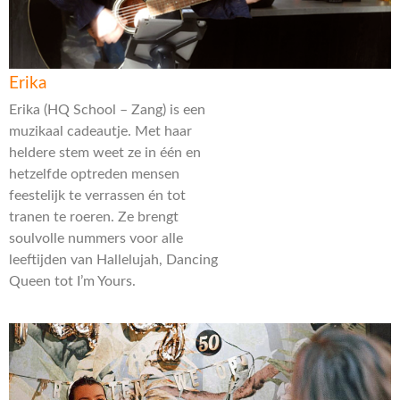
Erika
Erika (HQ School – Zang) is een
muzikaal cadeautje. Met haar
heldere stem weet ze in één en
hetzelfde optreden mensen
feestelijk te verrassen én tot
tranen te roeren. Ze brengt
soulvolle nummers voor alle
leeftijden van Hallelujah, Dancing
Queen tot I’m Yours.