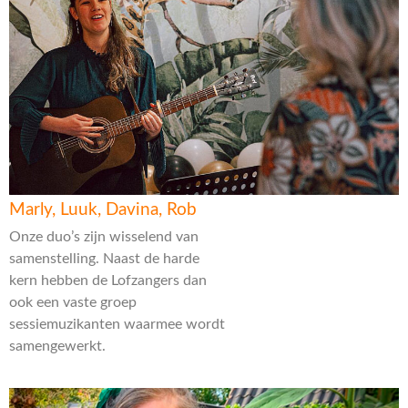
Marly, Luuk, Davina, Rob
Onze duo’s zijn wisselend van
samenstelling. Naast de harde
kern hebben de Lofzangers dan
ook een vaste groep
sessiemuzikanten waarmee wordt
samengewerkt.