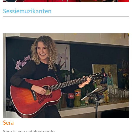
Sessiemuzikanten
Sera
Sera is een getalenteerde