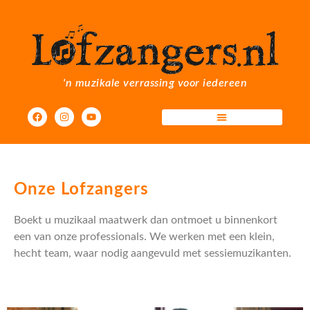
'n muzikale verrassing voor iedereen
Onze Lofzangers
Boekt u muzikaal maatwerk dan ontmoet u binnenkort
een van onze professionals. We werken met een klein,
hecht team, waar nodig aangevuld met sessiemuzikanten.