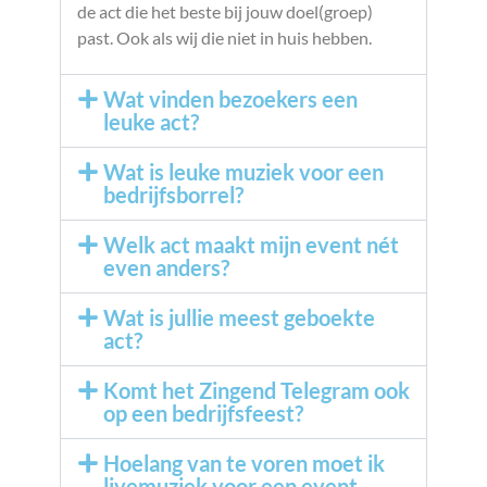
de act die het beste bij jouw doel(groep)
past. Ook als wij die niet in huis hebben.
Wat vinden bezoekers een
leuke act?
Wat is leuke muziek voor een
bedrijfsborrel?
Welk act maakt mijn event nét
even anders?
Wat is jullie meest geboekte
act?
Komt het Zingend Telegram ook
op een bedrijfsfeest?
Hoelang van te voren moet ik
livemuziek voor een event