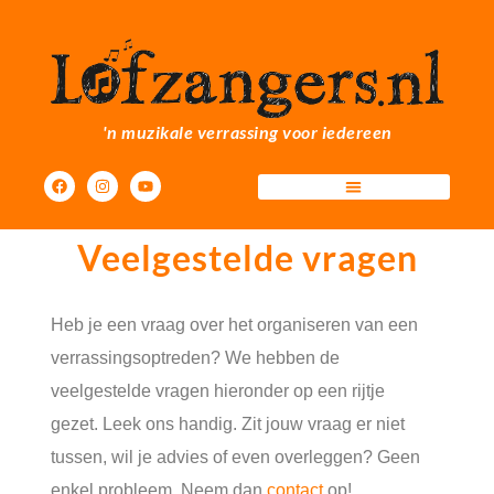
'n muzikale verrassing voor iedereen
Veelgestelde vragen
Heb je een vraag over het organiseren van een
verrassingsoptreden? We hebben de
veelgestelde vragen hieronder op een rijtje
gezet. Leek ons handig. Zit jouw vraag er niet
tussen, wil je advies of even overleggen? Geen
enkel probleem. Neem dan
contact
op!