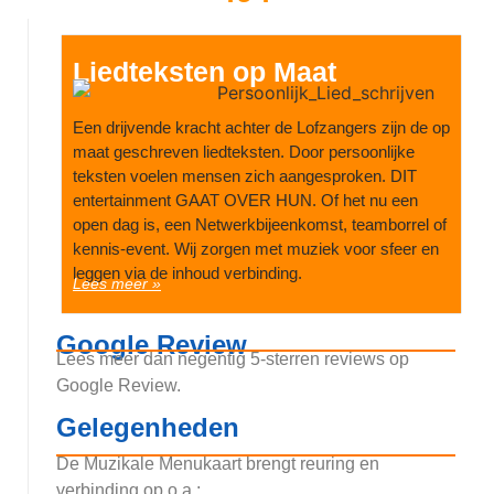
Liedteksten op Maat
Een drijvende kracht achter de Lofzangers zijn de op
maat geschreven liedteksten. Door persoonlijke
teksten voelen mensen zich aangesproken. DIT
entertainment GAAT OVER HUN. Of het nu een
open dag is, een Netwerkbijeenkomst, teamborrel of
kennis-event. Wij zorgen met muziek voor sfeer en
leggen via de inhoud verbinding.
Lees meer »
Google Review
Lees meer dan negentig 5-sterren reviews op
Google Review.
Gelegenheden
De Muzikale Menukaart brengt reuring en
verbinding op o.a.: