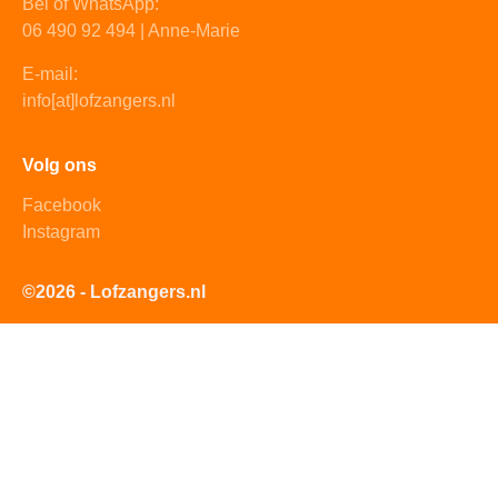
Bel of WhatsApp:
06 490 92 494 | Anne-Marie
E-mail:
info[at]lofzangers.nl
Volg ons
Facebook
Instagram
©2026 - Lofzangers.nl