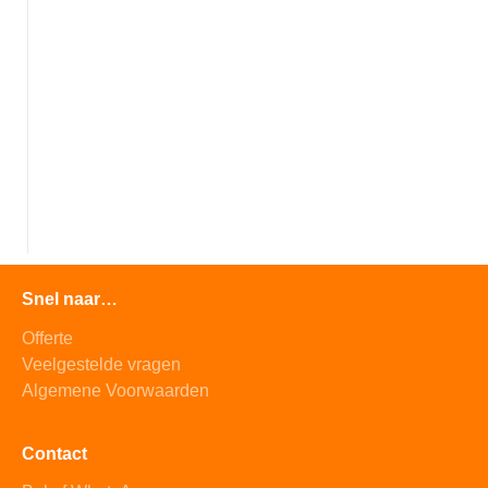
Snel naar…
Offerte
Veelgestelde vragen
Algemene Voorwaarden
Contact