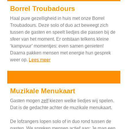
Borrel Troubadours
Haal pure gezelligheid in huis met onze Borrel
Troubadours. Deze solo of duo act beweegt zich
tussen de gasten en speelt liedjes die passen bij de
sfeer van het moment. Er ontstaan telkens kleine
‘kampvuur’ momentjes: even samen genieten!
Daarna pakken mensen met energie hun gesprek
weer op.
Lees meer
Muzikale Menukaart
Gasten mogen
zelf
kiezen welke liedjes wij spelen.
Dat is de gedachte achter de
muzikale menukaart
.
De lofzangers lopen solo of in duo rond tussen de
gasten. We spreken mensen actief aan: Je mag een