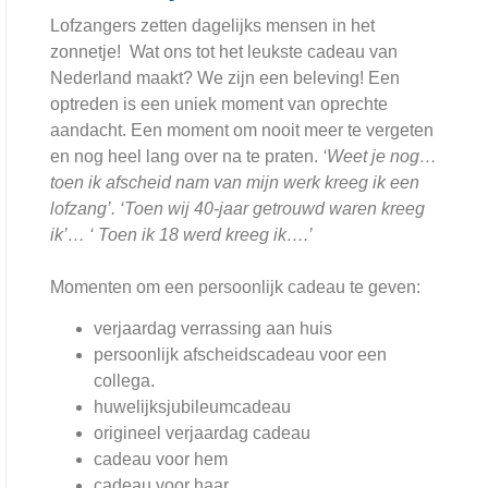
Lofzangers zetten dagelijks mensen in het
zonnetje! Wat ons tot het leukste cadeau van
Nederland maakt? We zijn een beleving! Een
optreden is een uniek moment van oprechte
aandacht. Een moment om nooit meer te vergeten
en nog heel lang over na te praten.
‘Weet je nog…
toen ik afscheid nam van mijn werk kreeg ik een
lofzang’. ‘Toen wij 40-jaar getrouwd waren kreeg
ik’… ‘ Toen ik 18 werd kreeg ik….’
Momenten om een persoonlijk cadeau te g
even:
verjaardag verrassing aan huis
persoonlijk afscheidscadeau voor een
collega.
huwelijksjubileumcadeau
origineel verjaardag cadeau
cadeau voor hem
cadeau voor haar