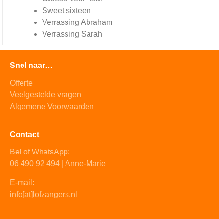
Sweet sixteen
Verrassing Abraham
Verrassing Sarah
Snel naar…
Offerte
Veelgestelde vragen
Algemene Voorwaarden
Contact
Bel of WhatsApp:
06 490 92 494 | Anne-Marie
E-mail:
info[at]lofzangers.nl