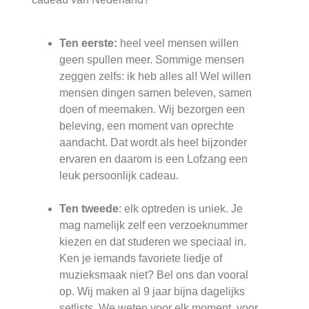
Ten eerste:
heel veel mensen willen
geen spullen meer. Sommige mensen
zeggen zelfs: ik heb alles al! Wel willen
mensen dingen samen beleven, samen
doen of meemaken. Wij bezorgen een
beleving, een moment van oprechte
aandacht. Dat wordt als heel bijzonder
ervaren en daarom is een Lofzang een
leuk persoonlijk cadeau.
Ten tweede
: elk optreden is uniek. Je
mag namelijk zelf een verzoeknummer
kiezen en dat studeren we speciaal in.
Ken je iemands favoriete liedje of
muzieksmaak niet? Bel ons dan vooral
op. Wij maken al 9 jaar bijna dagelijks
setlists. We weten voor elk moment, voor