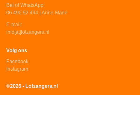
Bel of WhatsApp:
06 490 92 494 | Anne-Marie
E-mail:
info[at]lofzangers.nl
Volg ons
Facebook
Instagram
©2026 - Lofzangers.nl