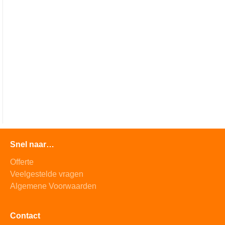
Snel naar…
Offerte
Veelgestelde vragen
Algemene Voorwaarden
Contact