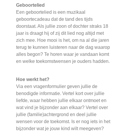
Geboortelied
Een geboortelied is een muzikaal
geboortecadeau dat de tand des tijds
doorstaat. Als jullie zoon of dochter straks 18
jaar is draagt hij of zij dit lied nog altijd met
zich mee. Hoe mooi is het, om na al die jaren
terug te kunnen luisteren naar de dag waarop
alles begon? Te horen waar je vandaan komt
en welke toekomstwensen je ouders hadden.
Hoe werkt het?
Via een vragenformulier geven jullie de
benodigde informatie. Vertel kort over jullie
liefde, waar hebben jullie elkaar ontmoet en
wat vind je bijzonder aan elkaar? Vertel over
jullie (familie)achtergrond en deel jullie
wensen voor de toekomst. Is er nog iets in het
bijzonder wat je jouw kind wilt meegeven?