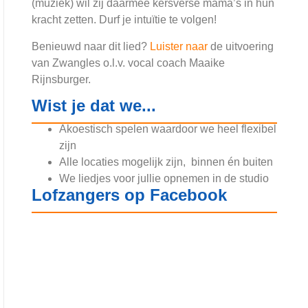
(muziek) wil zij daarmee kersverse mama’s in hun
kracht zetten. Durf je intuïtie te volgen!
Benieuwd naar dit lied?
Luister naar
de uitvoering
van Zwangles o.l.v. vocal coach Maaike
Rijnsburger.
Wist je dat we...
Akoestisch spelen waardoor we heel flexibel
zijn
Alle locaties mogelijk zijn, binnen én buiten
We liedjes voor jullie opnemen in de studio
Lofzangers op Facebook