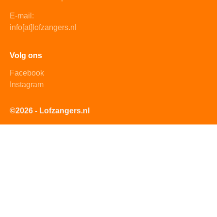
E-mail:
info[at]lofzangers.nl
Volg ons
Facebook
Instagram
©2026 - Lofzangers.nl