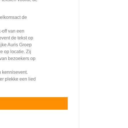
welkomsact de
-off van een
vent de tekst op
ijke Auris Groep
e op locatie. Zij
n van bezoekers op
n kennisevent.
er plekke een lied