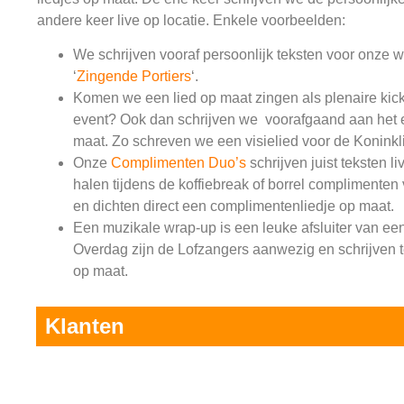
andere keer live op locatie. Enkele voorbeelden:
We schrijven vooraf persoonlijk teksten voor onze 
‘
Zingende Portiers
‘.
Komen we een lied op maat zingen als plenaire kick
event? Ook dan schrijven we voorafgaand aan het e
maat. Zo schreven we een visielied voor de Koninkl
Onze
Complimenten Duo’s
schrijven juist teksten liv
halen tijdens de koffiebreak of borrel complimente
en dichten direct een complimentenliedje op maat.
Een muzikale wrap-up is een leuke afsluiter van ee
Overdag zijn de Lofzangers aanwezig en schrijven t
op maat.
Klanten