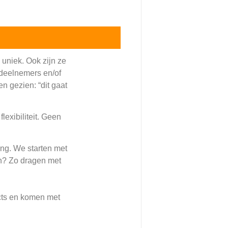
uniek. Ook zijn ze
 deelnemers en/of
 gezien: “dit gaat
exibiliteit. Geen
ing. We starten met
en? Zo dragen met
cts en komen met