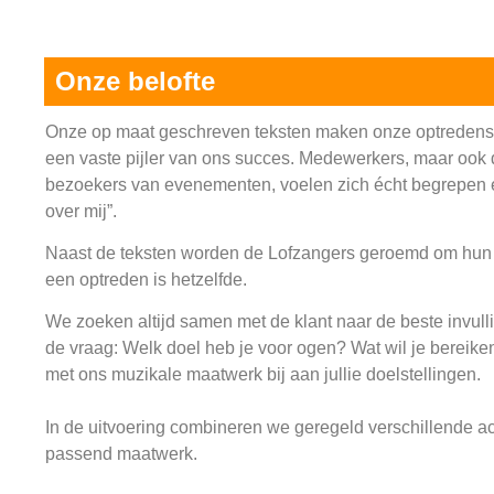
Onze belofte
Onze op maat geschreven teksten maken onze optredens 
een vaste pijler van ons succes. Medewerkers, maar ook
bezoekers van evenementen, voelen zich écht begrepen en
over mij”.
Naast de teksten worden de Lofzangers geroemd om hun fl
een optreden is hetzelfde.
We zoeken altijd samen met de klant naar de beste invull
de vraag: Welk doel heb je voor ogen? Wat wil je bereik
met ons muzikale maatwerk bij aan jullie doelstellingen.
In de uitvoering combineren we geregeld verschillende a
passend maatwerk.