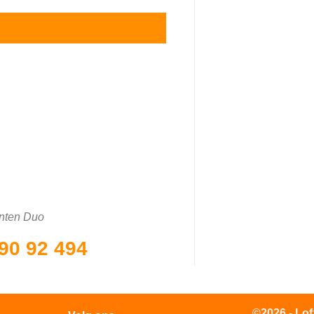
nten Duo
90 92 494
©2026 - Lof