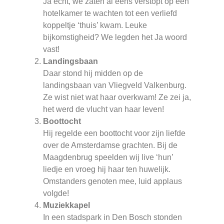
Ja echt, we zaten al eens verstopt op een
hotelkamer te wachten tot een verliefd
koppeltje ‘thuis’ kwam. Leuke
bijkomstigheid? We legden het Ja woord
vast!
Landingsbaan
Daar stond hij midden op de
landingsbaan van Vliegveld Valkenburg.
Ze wist niet wat haar overkwam! Ze zei ja,
het werd de vlucht van haar leven!
Boottocht
Hij regelde een boottocht voor zijn liefde
over de Amsterdamse grachten. Bij de
Maagdenbrug speelden wij live ‘hun’
liedje en vroeg hij haar ten huwelijk.
Omstanders genoten mee, luid applaus
volgde!
Muziekkapel
In een stadspark in Den Bosch stonden