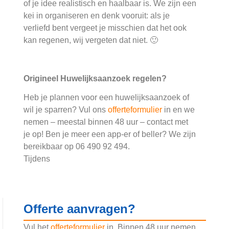
of je idee realistisch en haalbaar is. We zijn een
kei in organiseren en denk vooruit: als je
verliefd bent vergeet je misschien dat het ook
kan regenen, wij vergeten dat niet. 🙂
Origineel Huwelijksaanzoek regelen?
Heb je plannen voor een huwelijksaanzoek of
wil je sparren? Vul ons
offerteformulier
in en we
nemen – meestal binnen 48 uur – contact met
je op! Ben je meer een app-er of beller? We zijn
bereikbaar op 06 490 92 494.
Tijdens
Offerte aanvragen?
Vul het
offerteformulier
in. Binnen 48 uur nemen